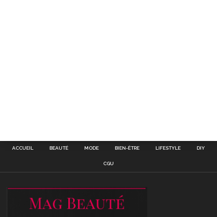
ACCUEIL
BEAUTÉ
MODE
BIEN-ÊTRE
LIFESTYLE
DIY
CGU