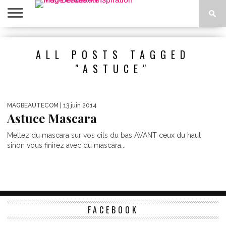
ACCUEIL
BEAUTÉ
MODE
BIEN-
LIFESTYLE
DIY
ALL POSTS TAGGED
ÊTRE
"ASTUCE"
MAGBEAUTECOM
| 13 juin 2014
Astuce Mascara
Mettez du mascara sur vos cils du bas AVANT ceux du haut
sinon vous finirez avec du mascara...
FACEBOOK