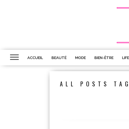
ACCUEIL
BEAUTÉ
MODE
BIEN-ÊTRE
LIF
ALL POSTS TA