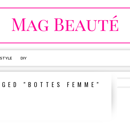
ESTYLE
DIY
GGED "BOTTES FEMME"