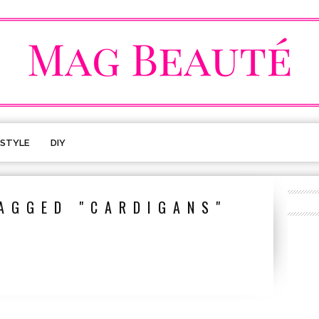
ESTYLE
DIY
AGGED "CARDIGANS"