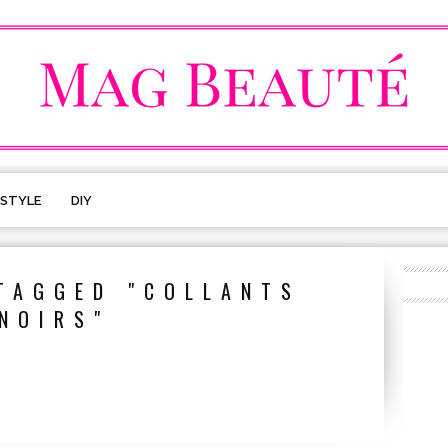
ESTYLE
DIY
TAGGED "COLLANTS
NOIRS"