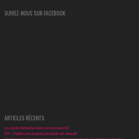
SUIVEZ-NOUS SUR FACEBOOK
ARTICLES RÉCENTS
La mode féminine dans les années 80
DIY : Faites vos propres produits de beauté