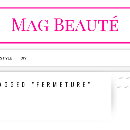
ESTYLE
DIY
AGGED "FERMETURE"