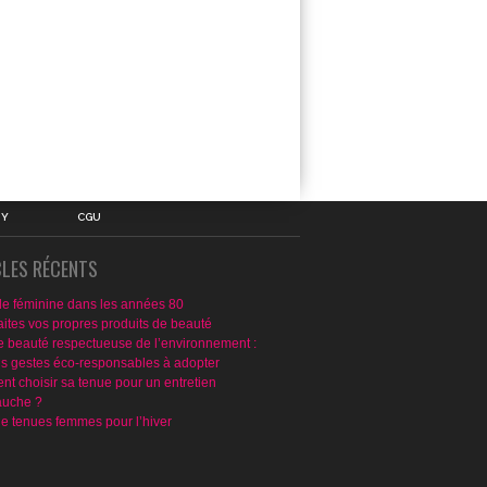
IY
CGU
CLES RÉCENTS
e féminine dans les années 80
aites vos propres produits de beauté
e beauté respectueuse de l’environnement :
ns gestes éco-responsables à adopter
t choisir sa tenue pour un entretien
uche ?
de tenues femmes pour l’hiver