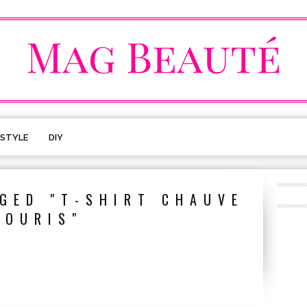
ESTYLE
DIY
GED "T-SHIRT CHAUVE
SOURIS"