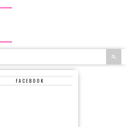
FACEBOOK