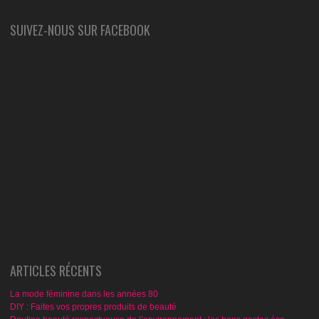
SUIVEZ-NOUS SUR FACEBOOK
ARTICLES RÉCENTS
La mode féminine dans les années 80
DIY : Faites vos propres produits de beauté