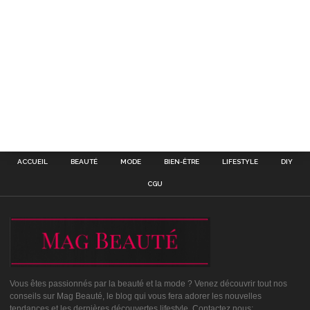
ACCUEIL
BEAUTÉ
MODE
BIEN-ÊTRE
LIFESTYLE
DIY
CGU
Vous êtes passionnés par la beauté et la mode ? Venez découvrir tout nos
conseils sur Mag Beauté, le blog qui vous fera adorer les nouvelles
tendances et les dernières découvertes lifestyle. Contactez nous: