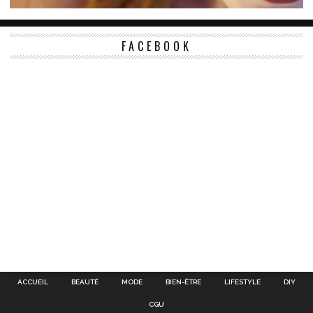
FACEBOOK
ACCUEIL
BEAUTÉ
MODE
BIEN-ÊTRE
LIFESTYLE
DIY
CGU