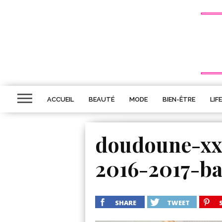
ACCUEIL
BEAUTÉ
MODE
BIEN-ÊTRE
LIF
doudoune-xxl
2016-2017-ba
SHARE
TWEET