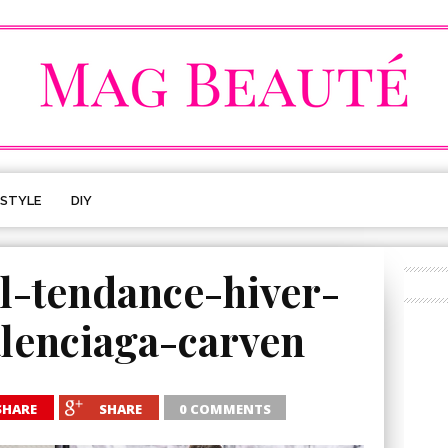
ESTYLE
DIY
-tendance-hiver-
lenciaga-carven
SHARE
SHARE
0 COMMENTS