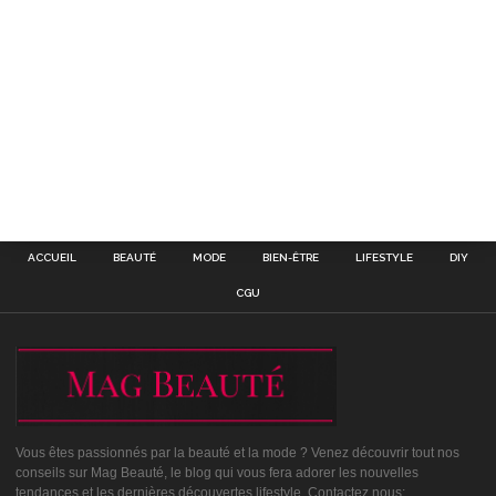
ACCUEIL
BEAUTÉ
MODE
BIEN-ÊTRE
LIFESTYLE
DIY
CGU
Vous êtes passionnés par la beauté et la mode ? Venez découvrir tout nos
conseils sur Mag Beauté, le blog qui vous fera adorer les nouvelles
tendances et les dernières découvertes lifestyle. Contactez nous: