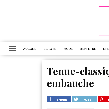
ACCUEIL
BEAUTÉ
MODE
BIEN-ÊTRE
LIF
Tenue-classi
embauche
SHARE
TWEET