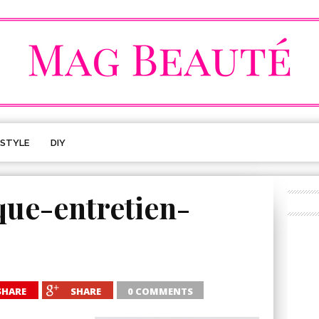
ESTYLE
DIY
que-entretien-
SHARE
SHARE
0 COMMENTS