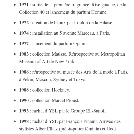
1971
: sortie de la première fragrance, Rive gauche, de la
Collection 40 et lancement du parfum Homme.
1972
: création de bijoux par Loulou de la Falaise.
1974
: installation au 5 avenue Marceau, à Paris.
1977
: lancement du parfum Opium.
1983
: collection Matisse. Rétrospective au Metropolitan
Museum of Art de New-York.
1986
: rétrospective au musée des Arts de la mode à Paris,
à Pékin, Moscou, Sydney et Tokyo.
1988
: collection Hockney.
1990
: collection Marcel Proust.
1993
: rachat d’YSL par le Groupe Elf-Sanofi.
1998
: rachat d’YSL par François Pinault. Arrivée des
stylistes Alber Elbaz (prêt-à-porter féminin) et Hedi