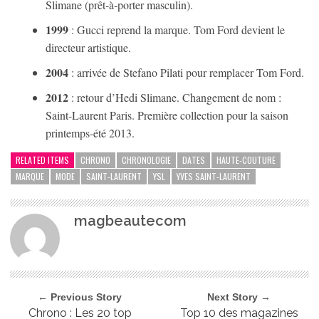
Slimane (prêt-à-porter masculin).
1999
: Gucci reprend la marque. Tom Ford devient le
directeur artistique.
2004
: arrivée de Stefano Pilati pour remplacer Tom Ford.
2012
: retour d’Hedi Slimane. Changement de nom :
Saint-Laurent Paris. Première collection pour la saison
printemps-été 2013.
RELATED ITEMS
CHRONO
CHRONOLOGIE
DATES
HAUTE-COUTURE
MARQUE
MODE
SAINT-LAURENT
YSL
YVES SAINT-LAURENT
magbeautecom
← Previous Story
Next Story →
Chrono : Les 20 top
Top 10 des magazines