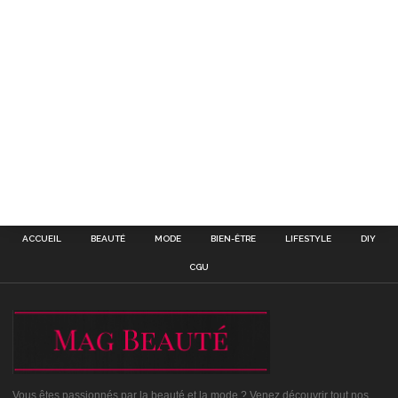
ACCUEIL
BEAUTÉ
MODE
BIEN-ÊTRE
LIFESTYLE
DIY
CGU
Vous êtes passionnés par la beauté et la mode ? Venez découvrir tout nos