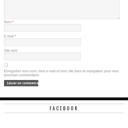
Nom
*
E-mail
*
Site web
Enregistrer mon nom, mon e-mail et mon site dans le navigateur pour mon
prochain commentaire.
FACEBOOK