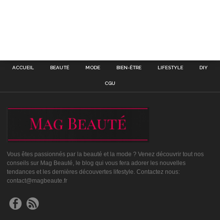
ACCUEIL
BEAUTÉ
MODE
BIEN-ÊTRE
LIFESTYLE
DIY
CGU
Vous êtes passionnés par la beauté et la mode ? Venez découvrir tout nos
conseils sur Mag Beauté, le blog qui vous fera adorer les nouvelles
tendances et les dernières découvertes lifestyle. Contactez nous:
contact@magbeaute.fr