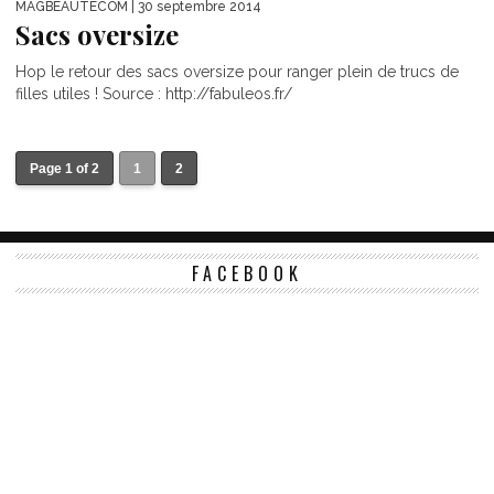
MAGBEAUTECOM
| 30 septembre 2014
Sacs oversize
Hop le retour des sacs oversize pour ranger plein de trucs de
filles utiles ! Source : http://fabuleos.fr/
Page 1 of 2
1
2
FACEBOOK