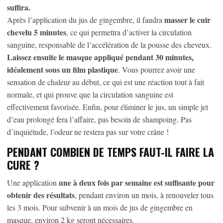
suffira.
masser le cuir
Après l’application du jus de gingembre, il faudra
chevelu 5 minutes
, ce qui permettra d’activer la circulation
sanguine, responsable de l’accélération de la pousse des cheveux.
Laissez ensuite le masque appliqué pendant 30 minutes,
idéalement sous un film plastique
. Vous pourrez avoir une
sensation de chaleur au début, ce qui est une réaction tout à fait
normale, et qui prouve que la circulation sanguine est
effectivement favorisée. Enfin, pour éliminer le jus, un simple jet
d’eau prolongé fera l’affaire, pas besoin de shampoing. Pas
d’inquiétude, l’odeur ne restera pas sur votre crâne !
PENDANT COMBIEN DE TEMPS FAUT-IL FAIRE LA
CURE ?
une à deux fois par semaine est suffisante pour
Une application
obtenir des résultats
, pendant environ un mois, à renouveler tous
les 3 mois. Pour subvenir à un mois de jus de gingembre en
masque, environ 2 kg seront nécessaires.