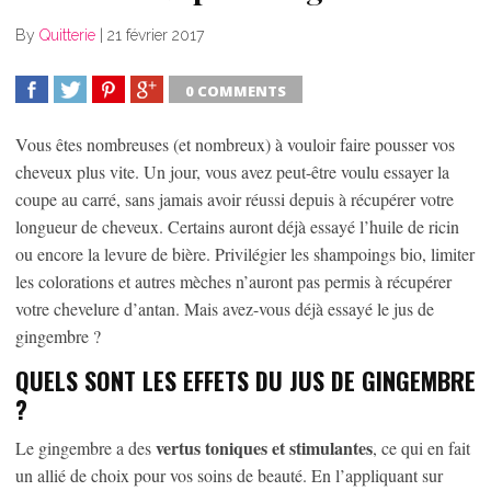
By
Quitterie
|
21 février 2017
0 COMMENTS
SHARE
TWEET
SHARE
SHARE
Vous êtes nombreuses (et nombreux) à vouloir faire pousser vos
cheveux plus vite. Un jour, vous avez peut-être voulu essayer la
coupe au carré, sans jamais avoir réussi depuis à récupérer votre
longueur de cheveux. Certains auront déjà essayé l’huile de ricin
ou encore la levure de bière. Privilégier les shampoings bio, limiter
les colorations et autres mèches n’auront pas permis à récupérer
votre chevelure d’antan. Mais avez-vous déjà essayé le jus de
gingembre ?
QUELS SONT LES EFFETS DU JUS DE GINGEMBRE
?
vertus toniques et stimulantes
Le gingembre a des
, ce qui en fait
un allié de choix pour vos soins de beauté. En l’appliquant sur