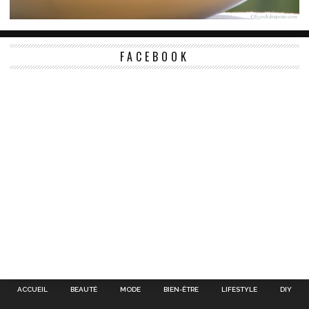
FACEBOOK
ACCUEIL
BEAUTÉ
MODE
BIEN-ÊTRE
LIFESTYLE
DIY