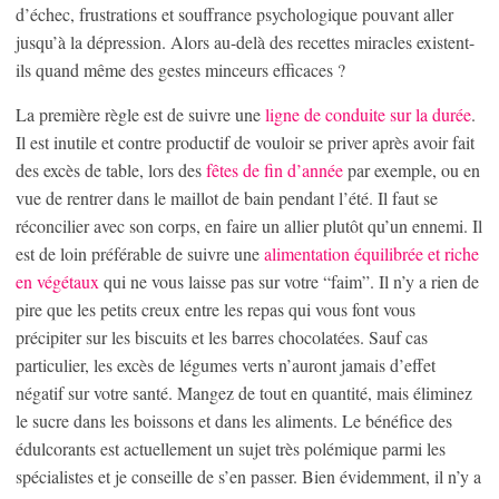
d’échec, frustrations et souffrance psychologique pouvant aller
jusqu’à la dépression. Alors au-delà des recettes miracles existent-
ils quand même des gestes minceurs efficaces ?
La première règle est de suivre une
ligne de conduite sur la durée
.
Il est inutile et contre productif de vouloir se priver après avoir fait
des excès de table, lors des
fêtes de fin d’année
par exemple, ou en
vue de rentrer dans le maillot de bain pendant l’été. Il faut se
réconcilier avec son corps, en faire un allier plutôt qu’un ennemi. Il
est de loin préférable de suivre une
alimentation équilibrée et riche
en végétaux
qui ne vous laisse pas sur votre “faim”. Il n’y a rien de
pire que les petits creux entre les repas qui vous font vous
précipiter sur les biscuits et les barres chocolatées. Sauf cas
particulier, les excès de légumes verts n’auront jamais d’effet
négatif sur votre santé. Mangez de tout en quantité, mais éliminez
le sucre dans les boissons et dans les aliments. Le bénéfice des
édulcorants est actuellement un sujet très polémique parmi les
spécialistes et je conseille de s’en passer. Bien évidemment, il n’y a