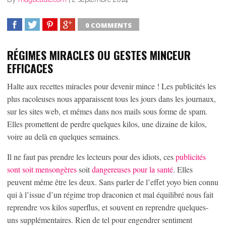
0 COMMENTS
SHARE
TWEET
SHARE
SHARE
RÉGIMES MIRACLES OU GESTES MINCEUR
EFFICACES
Halte aux recettes miracles pour devenir mince ! Les publicités les
plus racoleuses nous apparaissent tous les jours dans les journaux,
sur les sites web, et mêmes dans nos mails sous forme de spam.
Elles promettent de perdre quelques kilos, une dizaine de kilos,
voire au delà en quelques semaines.
Il ne faut pas prendre les lecteurs pour des idiots, ces
publicités
sont soit mensongères
soit
dangereuses pour la santé
. Elles
peuvent même être les deux. Sans parler de l’effet yoyo bien connu
qui à l’issue d’un régime trop draconien et mal équilibré nous fait
reprendre vos kilos superflus, et souvent en reprendre quelques-
uns supplémentaires. Rien de tel pour engendrer sentiment