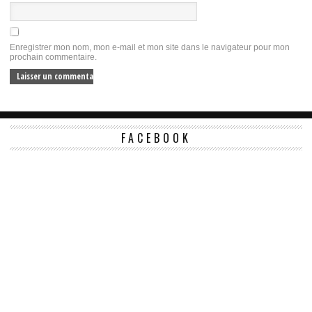
Enregistrer mon nom, mon e-mail et mon site dans le navigateur pour mon
prochain commentaire.
FACEBOOK