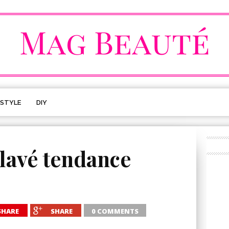
ESTYLE
DIY
lavé tendance
SHARE
SHARE
0 COMMENTS