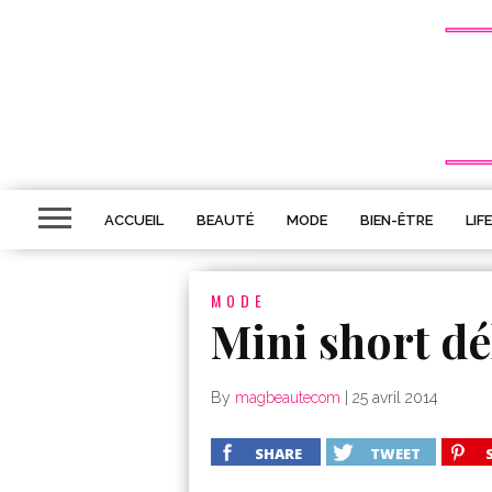
ACCUEIL
BEAUTÉ
MODE
BIEN-ÊTRE
LIF
MODE
Mini short dé
By
magbeautecom
|
25 avril 2014
SHARE
TWEET