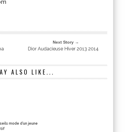
om
Next Story →
pa
Dior Audacieuse Hiver 2013 2014
AY ALSO LIKE...
seils mode d’un jeune
tif