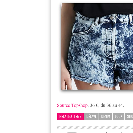
Source Topshop
, 36 €, du 36 au 44.
RELATED ITEMS
DÉLAVÉ
DENIM
LOOK
SH