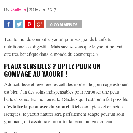
By
Quitterie
|
28 février 2017
0 COMMENTS
SHARE
TWEET
SHARE
SHARE
Tout le monde connaît le yaourt pour ses grands bienfaits
nutritionnels et digestifs. Mais saviez-vous que le yaourt pouvait
être très bénéfique dans le monde du cosmétique ?
PEAUX SENSIBLES ? OPTEZ POUR UN
GOMMAGE AU YAOURT !
Adoucit, lisse et régénère les cellules mortes, le gommage exfoliant
est bien l’un des soins indispensables pour retrouver une peau
belle et saine. Bonne nouvelle ! Sachez qu’il est tout à fait possible
exfolier la peau avec du yaourt
d’
. Riche en lipides et en acides
lactiques, le yaourt naturel sera parfaitement adapté pour un soin
gommant, qui assainira et nourrira la peau tout en douceur.