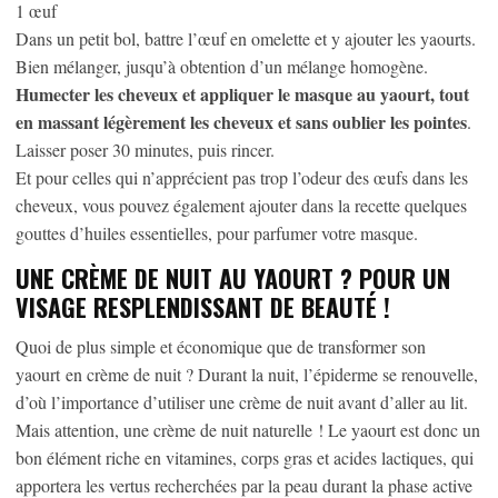
1 œuf
Dans un petit bol, battre l’œuf en omelette et y ajouter les yaourts.
Bien mélanger, jusqu’à obtention d’un mélange homogène.
Humecter les cheveux et appliquer le masque au yaourt, tout
en massant légèrement les cheveux et sans oublier les pointes
.
Laisser poser 30 minutes, puis rincer.
Et pour celles qui n’apprécient pas trop l’odeur des œufs dans les
cheveux, vous pouvez également ajouter dans la recette quelques
gouttes d’huiles essentielles, pour parfumer votre masque.
UNE CRÈME DE NUIT AU YAOURT ? POUR UN
VISAGE RESPLENDISSANT DE BEAUTÉ !
Quoi de plus simple et économique que de transformer son
yaourt en crème de nuit ? Durant la nuit, l’épiderme se renouvelle,
d’où l’importance d’utiliser une crème de nuit avant d’aller au lit.
Mais attention, une crème de nuit naturelle ! Le yaourt est donc un
bon élément riche en vitamines, corps gras et acides lactiques, qui
apportera les vertus recherchées par la peau durant la phase active