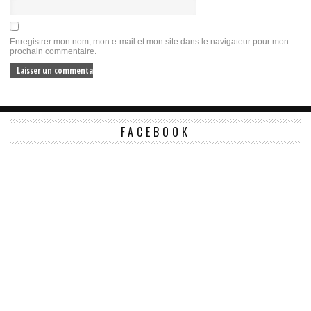
Enregistrer mon nom, mon e-mail et mon site dans le navigateur pour mon
prochain commentaire.
FACEBOOK