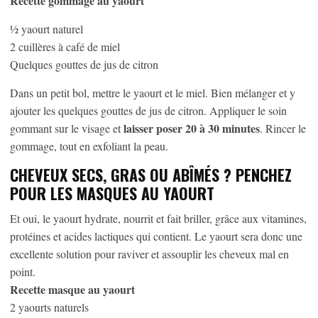
Recette gommage au yaourt
½ yaourt naturel
2 cuillères à café de miel
Quelques gouttes de jus de citron
Dans un petit bol, mettre le yaourt et le miel. Bien mélanger et y
ajouter les quelques gouttes de jus de citron. Appliquer le soin
laisser poser 20 à 30 minutes
gommant sur le visage et
. Rincer le
gommage, tout en exfoliant la peau.
CHEVEUX SECS, GRAS OU ABÎMÉS ? PENCHEZ
POUR LES MASQUES AU YAOURT
Et oui, le yaourt hydrate, nourrit et fait briller, grâce aux vitamines,
protéines et acides lactiques qui contient. Le yaourt sera donc une
excellente solution pour raviver et assouplir les cheveux mal en
point.
Recette masque au yaourt
2 yaourts naturels