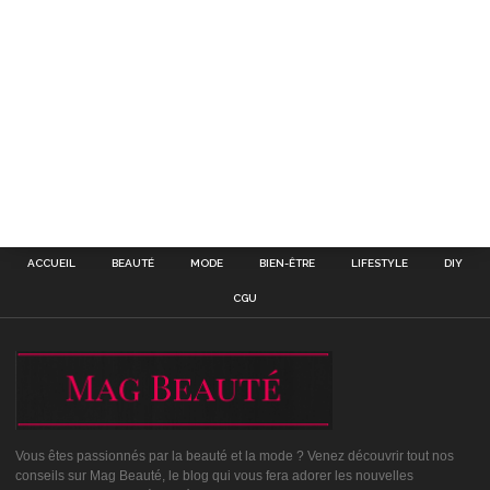
ACCUEIL
BEAUTÉ
MODE
BIEN-ÊTRE
LIFESTYLE
DIY
CGU
Vous êtes passionnés par la beauté et la mode ? Venez découvrir tout nos
conseils sur Mag Beauté, le blog qui vous fera adorer les nouvelles