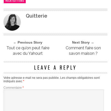
RELATED ITEMS
Quitterie
← Previous Story
Next Story →
Tout ce qu’on peut faire
Comment faire son
avec du Yahourt
savon maison ?
LEAVE A REPLY
Votre adresse e-mail ne sera pas publiée.
Les champs obligatoires sont
indiqués avec
*
Commentaire
*