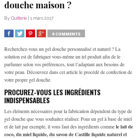
douche maison ?
By
Quitterie
|
1 mars 2017
0 COMMENTS
SHARE
TWEET
SHARE
SHARE
Recherchez-vous un gel douche personnalisé et naturel ? La
solution est de fabriquer vous-même un tel produit afin de le
parfumer selon vos préférences, tout l’adaptant aux besoins de
votre peau. Découvrez dans cet article le procédé de confection de
votre propre gel douche.
PROCUREZ-VOUS LES INGRÉDIENTS
INDISPENSABLES
Les éléments nécessaires pour la fabrication dépendent du type de
gel douche que vous souhaitez réaliser. Pour un gel à base de miel
le lait de
et de lait par exemple, il vous faut des ingrédients comme
coco, du miel liquide, du savon de Castille liquide naturel et