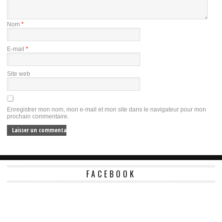
Nom
*
E-mail
*
Site web
Enregistrer mon nom, mon e-mail et mon site dans le navigateur pour mon
prochain commentaire.
FACEBOOK