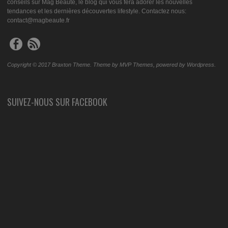
conseils sur Mag Beauté, le blog qui vous fera adorer les nouvelles
tendances et les dernières découvertes lifestyle. Contactez nous:
contact@magbeaute.fr
Copyright © 2017 Braxton Theme. Theme by MVP Themes, powered by Wordpress.
SUIVEZ-NOUS SUR FACEBOOK