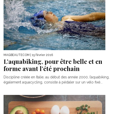
MAGBEAUTECOM
| 15 février 2016
L’aquabiking, pour être belle et en
forme avant l’été prochain
Discipline créée en Italie, au début des année 2000, l’aquabiking,
également aquacycling, consiste à pédaler sur un vélo fixé...